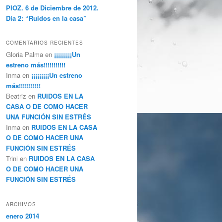
PIOZ. 6 de Diciembre de 2012.
Día 2: “Ruidos en la casa”
COMENTARIOS RECIENTES
Gloria Palma
en
¡¡¡¡¡¡¡¡¡Un
estreno más!!!!!!!!!!!
Inma
en
¡¡¡¡¡¡¡¡¡Un estreno
más!!!!!!!!!!!
Beatriz
en
RUIDOS EN LA
CASA O DE COMO HACER
UNA FUNCIÓN SIN ESTRÉS
Inma
en
RUIDOS EN LA CASA
O DE COMO HACER UNA
FUNCIÓN SIN ESTRÉS
Trini
en
RUIDOS EN LA CASA
O DE COMO HACER UNA
FUNCIÓN SIN ESTRÉS
ARCHIVOS
enero 2014