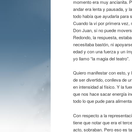
momento era muy ancianita. Pa
andar era lenta y pausada, y l
todo había que ayudarla para s
Cuando la vi por primera vez, 
Don Juan, si no puede moverse
Redondo, la respuesta, estaba 
necesitaba bastón, ni apoyarse
edad y con una fuerza y un ímp
yo llamo “la magia del teatro”.
Quiero manifestar con esto, y l
de ser divertido, conlleva de
en intensidad al físico. Y la 
que nos hace sacar energía inc
todo lo que pude para alimentar
Con respecto a la representaci
tiene que notar que era el terc
acto, sobraban. Pero eso es ta