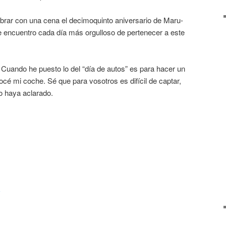
rar con una cena el decimoquinto aniversario de Maru-
e encuentro cada día más orgulloso de pertenecer a este
do he puesto lo del “día de autos” es para hacer un
rocé mi coche. Sé que para vosotros es difícil de captar,
o haya aclarado.
a