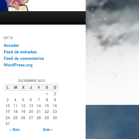
META
Acceder
Feed de entradas
Feed de comentarios
WordPress.org
DICIEMBRE 2012
L
M
X
J
V
S
D
1
2
3
4
5
6
7
8
9
10
11
12
13
14
15
16
17
18
19
20
21
22
23
24
25
26
27
28
29
30
31
« Nov
Ene »