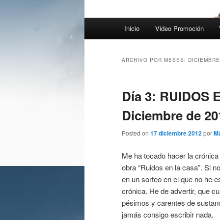
Menú
Inicio
Video Promoción
principal
ARCHIVO POR MESES:
DICIEMBRE
Día 3: RUIDOS 
Diciembre de 20
Posted on
17 diciembre 2012
por
M
Me ha tocado hacer la crónica
obra “Ruidos en la casa”. Si 
en un sorteo en el que no he e
crónica. He de advertir, que c
pésimos y carentes de sustanc
jamás consigo escribir nada.