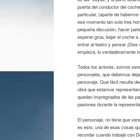
puerta del conductor del coche
particular, (aparte de haberm
ese momento tan solo tres hora
pequeña discusión, hacer parte
esperar grúa, bajar el coche a 
entrar al teatro y pensar ¡Dio
empieza, lo verdaderamente i
Todos los actores, somos sere
personales, que debemos dejar
personaje. Que fácil resulta d
obra que estamos representan
quedan impregnados de las pas
pasiones durante la represent
El personaje, no tiene que ve
es esto, una de esas cosas que
recordar cuando trabajé con D