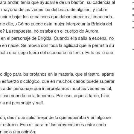
ra andar, tenía que ayudarse de un bastón, su cadencia al
a mayoría de las veces iba del brazo de alguien, y sobre
ubir o bajar los escalones que daban acceso al escenario.
me dije, ¿Cómo puede esta mujer interpretar la Brígida del
? La respuesta, no estaba en el cuerpo de Aurora
en el personaje de Brígida. Cuando ella salía a escena, no
 en nadie. Se movía con toda la agilidad que le permitía su
etu que luego fuera del escenario no tenía. Esto es lo que
o digo para los profanos en la materia, que el teatro, aparte
 un esfuerzo sicológico, que en muchos casos puede superar
fuerza del personaje que interpretamos muchas veces es tal,
luso cuando no la tenemos. Por eso, aquella tarde, hice
 a mi personaje y salí.
ón, decir que salió mejor de lo que esperaba y en algo se
er estreno. Eso si, para mí las proyecciones entre cada
n solo una opinión.