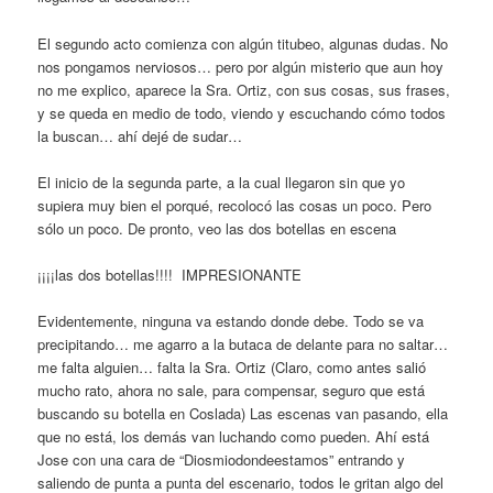
El segundo acto comienza con algún titubeo, algunas dudas. No
nos pongamos nerviosos… pero por algún misterio que aun hoy
no me explico, aparece la Sra. Ortiz, con sus cosas, sus frases,
y se queda en medio de todo, viendo y escuchando cómo todos
la buscan… ahí dejé de sudar…
El inicio de la segunda parte, a la cual llegaron sin que yo
supiera muy bien el porqué, recolocó las cosas un poco. Pero
sólo un poco. De pronto, veo las dos botellas en escena
¡¡¡¡las dos botellas!!!! IMPRESIONANTE
Evidentemente, ninguna va estando donde debe. Todo se va
precipitando… me agarro a la butaca de delante para no saltar…
me falta alguien… falta la Sra. Ortiz (Claro, como antes salió
mucho rato, ahora no sale, para compensar, seguro que está
buscando su botella en Coslada) Las escenas van pasando, ella
que no está, los demás van luchando como pueden. Ahí está
Jose con una cara de “Diosmiodondeestamos” entrando y
saliendo de punta a punta del escenario, todos le gritan algo del