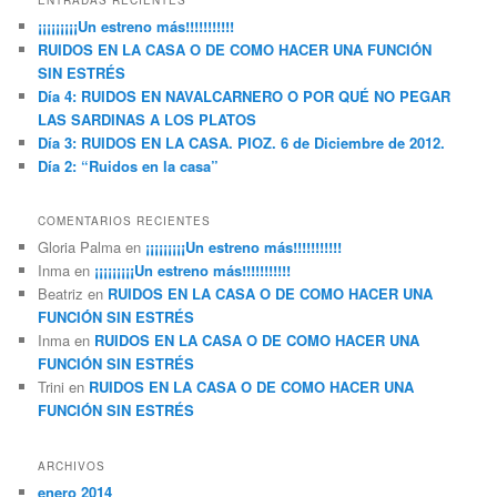
¡¡¡¡¡¡¡¡¡Un estreno más!!!!!!!!!!!
RUIDOS EN LA CASA O DE COMO HACER UNA FUNCIÓN
SIN ESTRÉS
Día 4: RUIDOS EN NAVALCARNERO O POR QUÉ NO PEGAR
LAS SARDINAS A LOS PLATOS
Día 3: RUIDOS EN LA CASA. PIOZ. 6 de Diciembre de 2012.
Día 2: “Ruidos en la casa”
COMENTARIOS RECIENTES
Gloria Palma
en
¡¡¡¡¡¡¡¡¡Un estreno más!!!!!!!!!!!
Inma
en
¡¡¡¡¡¡¡¡¡Un estreno más!!!!!!!!!!!
Beatriz
en
RUIDOS EN LA CASA O DE COMO HACER UNA
FUNCIÓN SIN ESTRÉS
Inma
en
RUIDOS EN LA CASA O DE COMO HACER UNA
FUNCIÓN SIN ESTRÉS
Trini
en
RUIDOS EN LA CASA O DE COMO HACER UNA
FUNCIÓN SIN ESTRÉS
ARCHIVOS
enero 2014