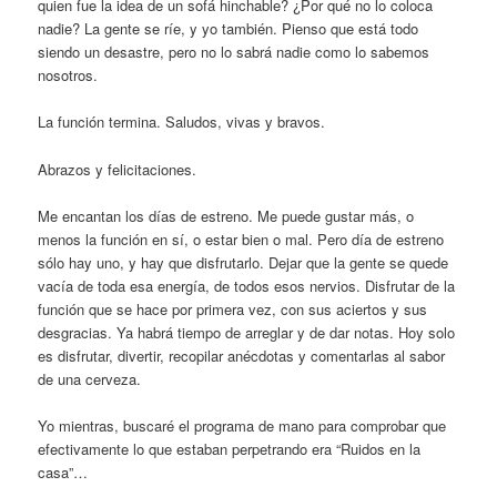
quien fue la idea de un sofá hinchable? ¿Por qué no lo coloca
nadie? La gente se ríe, y yo también. Pienso que está todo
siendo un desastre, pero no lo sabrá nadie como lo sabemos
nosotros.
La función termina. Saludos, vivas y bravos.
Abrazos y felicitaciones.
Me encantan los días de estreno. Me puede gustar más, o
menos la función en sí, o estar bien o mal. Pero día de estreno
sólo hay uno, y hay que disfrutarlo. Dejar que la gente se quede
vacía de toda esa energía, de todos esos nervios. Disfrutar de la
función que se hace por primera vez, con sus aciertos y sus
desgracias. Ya habrá tiempo de arreglar y de dar notas. Hoy solo
es disfrutar, divertir, recopilar anécdotas y comentarlas al sabor
de una cerveza.
Yo mientras, buscaré el programa de mano para comprobar que
efectivamente lo que estaban perpetrando era “Ruidos en la
casa”…