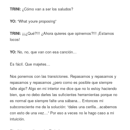
TRINI:
¿Cómo van a ser los saludos?
YO:
“What youre proposing”
TRINI:
¡¡¡¿Qué?!!! ¿Ahora quieres que opinemos?!!! ¡Estamos
locos!
YO:
No, no, que van con esa canción…
Es fácil. Que majetes…
Nos ponemos con las transiciones. Repasamos y repasamos y
repasamos y repasamos ¿pero como es posible que siempre
falte algo? Algo en mi interior me dice que no lo estoy haciendo
bien, que no debo darles las suficientes herramientas porque no
es normal que siempre falte una sábana… Entonces mi
subconsciente me da la solución: “dales una cerilla…acabemos
con esto de una vez…” Por eso a veces no le hago caso a mi
intuición.