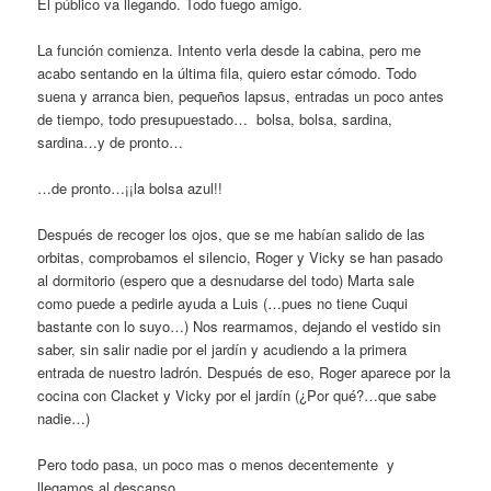
El público va llegando. Todo fuego amigo.
La función comienza. Intento verla desde la cabina, pero me
acabo sentando en la última fila, quiero estar cómodo. Todo
suena y arranca bien, pequeños lapsus, entradas un poco antes
de tiempo, todo presupuestado… bolsa, bolsa, sardina,
sardina…y de pronto…
…de pronto…¡¡la bolsa azul!!
Después de recoger los ojos, que se me habían salido de las
orbitas, comprobamos el silencio, Roger y Vicky se han pasado
al dormitorio (espero que a desnudarse del todo) Marta sale
como puede a pedirle ayuda a Luis (…pues no tiene Cuqui
bastante con lo suyo…) Nos rearmamos, dejando el vestido sin
saber, sin salir nadie por el jardín y acudiendo a la primera
entrada de nuestro ladrón. Después de eso, Roger aparece por la
cocina con Clacket y Vicky por el jardín (¿Por qué?…que sabe
nadie…)
Pero todo pasa, un poco mas o menos decentemente y
llegamos al descanso…