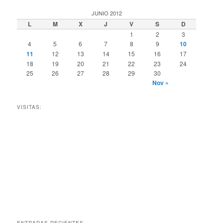
JUNIO 2012
L
M
X
J
V
S
D
1
2
3
4
5
6
7
8
9
10
11
12
13
14
15
16
17
18
19
20
21
22
23
24
25
26
27
28
29
30
Nov »
VISITAS:
ENTRADAS RECIENTES