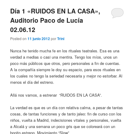
Día 1 «RUIDOS EN LA CASA»,
Auditorio Paco de Lucía
02.06.12
Posted on
11 junio 2012
por
Trini
Nunca he tenido mucha fe en los rituales teatrales. Esa es una
verdad a medias o casi una mentira. Tengo los míos, unos un
poco más públicos que otros, pero personales a fin de cuentas.
A la compañía siempre le doy su espacio, para esos rituales en
los cuales no tengo la seriedad necesaria y mejor no estorbar. Al
menos el día del estreno.
Allá nos vamos, a estrenar “RUIDOS EN LA CASA”.
La verdad es que es un día con relativa calma, a pesar de tantas
cosas, de tantas funciones y de tanto jaleo: fin de curso con los
niños, vuelta a Madrid, indecisiones vitales y personales, vuelta
a Alcalá y una semana un poco gris que se coloreará con un
bonito estreno. Movimiento “Slow”