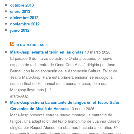
octubre 2013
enero 2013
diciembre 2012
noviembre 2012
junio 2012
BLOG MARU-JASP
Maru-Jasp levanta el telón en las ondas
10 marzo 2026
El pasado 6 de marzo se estrenó Onda a escena, el nuevo
espacio de radioteatro de Onda Cero Alcalá dirigido por Jose
Bernal, con la colaboración de la Asociación Cultural Taller de
Teatro Maru-Jasp. Para esta primera emisión se escogió la
escena final de El manual de la buena esposa, obra que
Marujasp lleva más […]
Maru-Jasp
Maru-Jasp estrena La cantante de tangos en el Teatro Salón
Cervantes de Alcalá de Henares
13 enero 2026
Maru-Jasp presenta estrena nuevo montaje La cantante de
tangos, una adaptación del texto homónimo de Juanma Casero
dirigida por Raquel Alonso. La obra nos traslada a los años 80
para seguir la historia de una joven argentina que sueña con ser